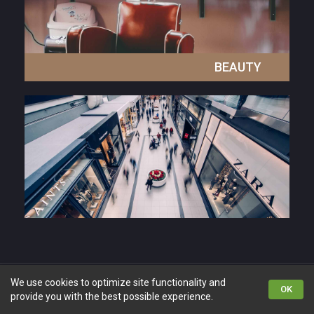
BEAUTY
EINZELHANDEL
We use cookies to optimize site functionality and
OK
provide you with the best possible experience.
genres
Playlisten
Deine Musik
Suche
Account